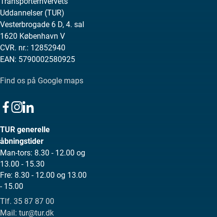
Transporterhvervets
Uddannelser (TUR)
Vesterbrogade 6 D, 4. sal
1620 København V
CVR. nr.: 12852940
EAN: 5790002580925
Find os på Google maps
TUR generelle
åbningstider
Man-tors: 8.30 - 12.00 og
13.00 - 15.30
Fre: 8.30 - 12.00 og 13.00
- 15.00
Tlf. 35 87 87 00
Mail: tur@tur.dk