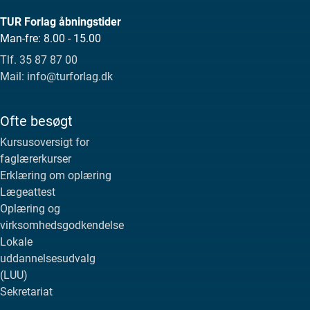
TUR Forlag åbningstider
Man-fre: 8.00 - 15.00
Tlf. 35 87 87 00
Mail: info@turforlag.dk
Ofte besøgt
Kursusoversigt for
faglærerkurser
Erklæring om oplæring
Lægeattest
Oplæring og
virksomhedsgodkendelse
Lokale
uddannelsesudvalg
(LUU)
Sekretariat