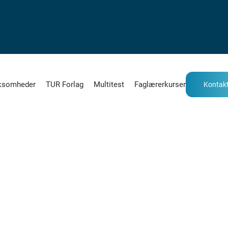
ksomheder
TUR Forlag
Multitest
Faglærerkurser
Kontakt