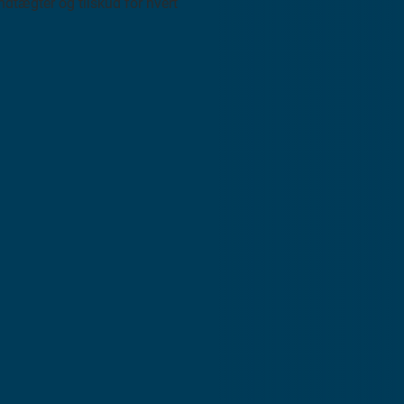
ndtægter og tilskud for hvert