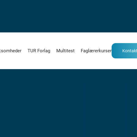
ksomheder
TUR Forlag
Multitest
Faglærerkurser
Kontakt