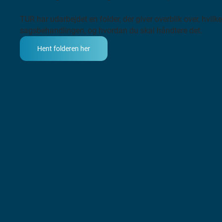
TUR har udarbejdet en folder, der giver overblik over, hvilk
sagsbehandlingen, og hvordan du skal håndtere det.
Hent folderen her