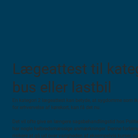
Lægeattest til kateg
bus eller lastbil
En kategori 2 lægeattest kan betyde, at sygdomme som ikk
for erhvervelse af kørekort, kan få det nu.
Det vil ofte give en længere sagsbehandlingstid hos Politi
har nogle helbredsmæssige anmærkninger. Denne forlæn
risikere at gå ud over varigheden af eksempelvis kurser, s