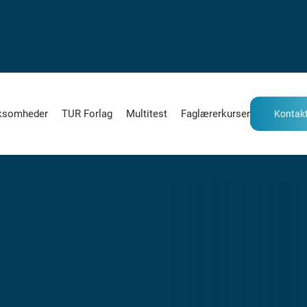
ksomheder
TUR Forlag
Multitest
Faglærerkurser
Kontakt