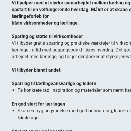
Vi hjælper med at styrke samarbejdet mellem lærling og
opstart til en velfungerende hverdag. Målet er at skabe 
lærlingeforløb for
både virksomheder og lærlinge.
Sparing og støtte til virksomheder
Vi tilbyder gratis sparring og praktiske værktøjer til virks
lærlinge - altid med udgangspunkt i jeres hverdag. Det gælde
arbejdet med lærlinge, og for jer der ønsker at styrke jeres 
Vi tilbyder blandt andet:
Sparring til lærlingeansvarlige og ledere
Få konkrete råd, inspiration og materialer som nemt ka
En god start for lærlingen
Skab en tryg begyndelse med god onboarding, klare for
første uger.