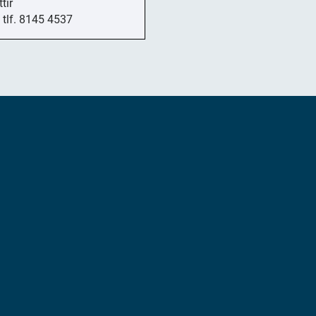
tir
 tlf. 8145 4537