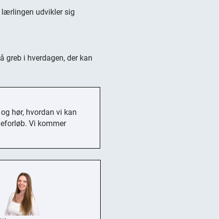
lærlingen udvikler sig
må greb i hverdagen, der kan
 og hør, hvordan vi kan
ngeforløb. Vi kommer