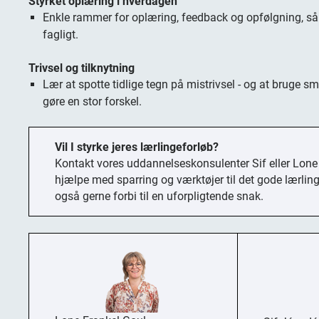
Styrket oplæring i hverdagen
Enkle rammer for oplæring, feedback og opfølgning, så 
fagligt.
Trivsel og tilknytning
Lær at spotte tidlige tegn på mistrivsel - og at bruge s
gøre en stor forskel.
Vil I styrke jeres lærlingeforløb?
Kontakt vores uddannelseskonsulenter Sif eller Lone
hjælpe med spar­ring og værktøjer til det gode lær­li
også gerne forbi til en uforpligtende snak.