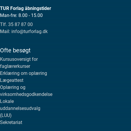
TUR Forlag åbningstider
Man-fre: 8.00 - 15.00
Tlf. 35 87 87 00
Mail: info@turforlag.dk
Ofte besøgt
Kursusoversigt for
faglærerkurser
Erklæring om oplæring
Lægeattest
Oplæring og
virksomhedsgodkendelse
Lokale
uddannelsesudvalg
(LUU)
Sekretariat