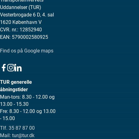
Uddannelser (TUR)
Vesterbrogade 6 D, 4. sal
1620 København V
CVR. nr.: 12852940
EAN: 5790002580925
Find os på Google maps
TUR generelle
åbningstider
Man-tors: 8.30 - 12.00 og
13.00 - 15.30
Fre: 8.30 - 12.00 og 13.00
- 15.00
Tlf. 35 87 87 00
Mail: tur@tur.dk