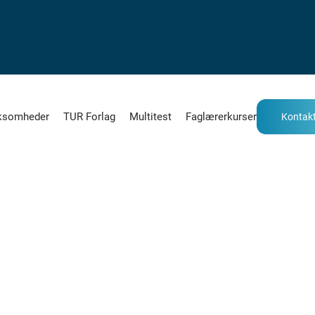
ksomheder
TUR Forlag
Multitest
Faglærerkurser
Kontakt