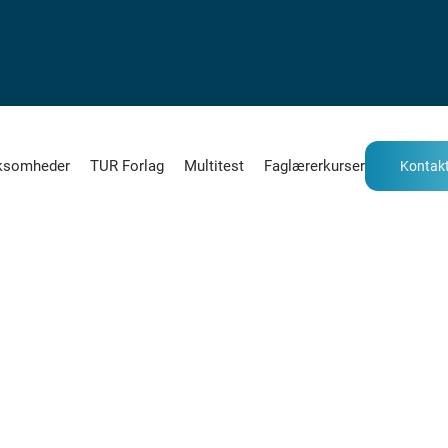
ksomheder
TUR Forlag
Multitest
Faglærerkurser
Kontakt