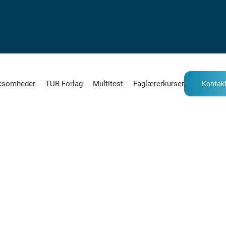
ksomheder
TUR Forlag
Multitest
Faglærerkurser
Kontakt