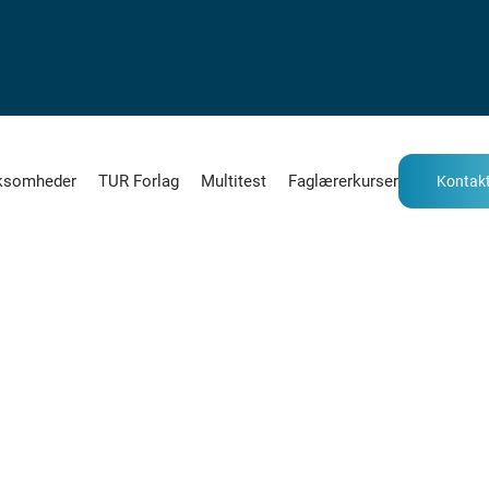
ksomheder
TUR Forlag
Multitest
Faglærerkurser
Kontakt