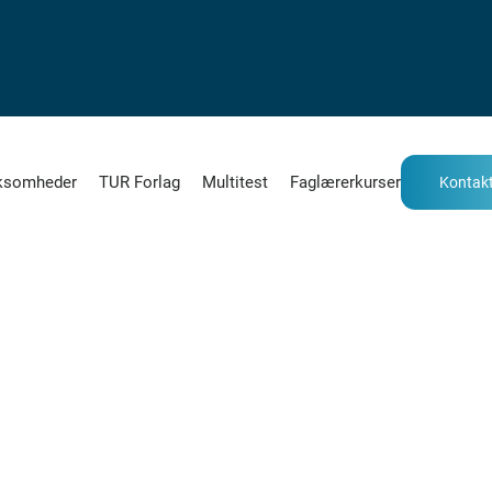
ksomheder
TUR Forlag
Multitest
Faglærerkurser
Kontakt