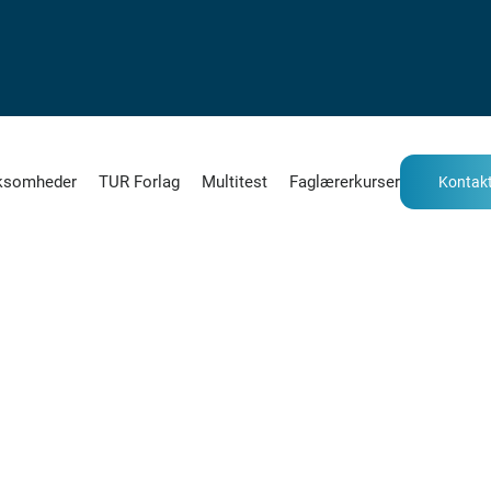
ksomheder
TUR Forlag
Multitest
Faglærerkurser
Kontakt