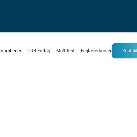
ksomheder
TUR Forlag
Multitest
Faglærerkurser
Kontakt