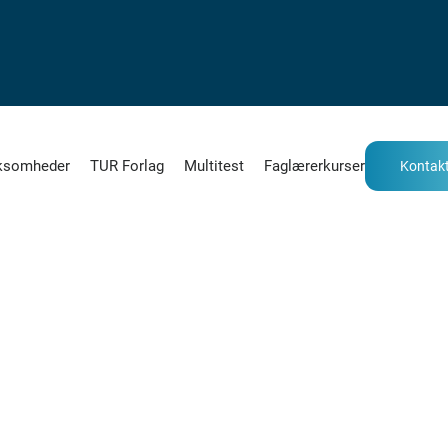
ksomheder
TUR Forlag
Multitest
Faglærerkurser
Kontakt