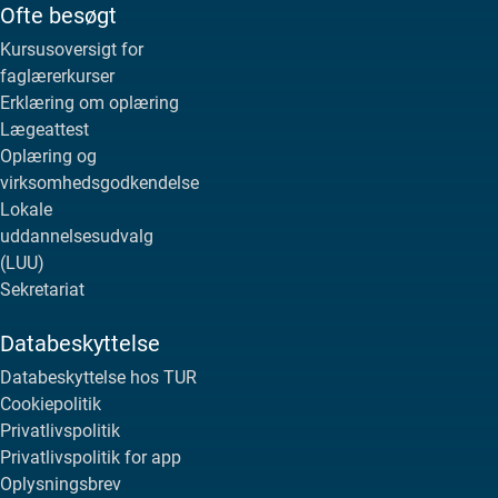
Ofte besøgt
Kursusoversigt for
faglærerkurser
Erklæring om oplæring
Lægeattest
Oplæring og
virksomhedsgodkendelse
Lokale
uddannelsesudvalg
(LUU)
Sekretariat
Databeskyttelse
Databeskyttelse hos TUR
Cookiepolitik
Privatlivspolitik
Privatlivspolitik for app
Oplysningsbrev