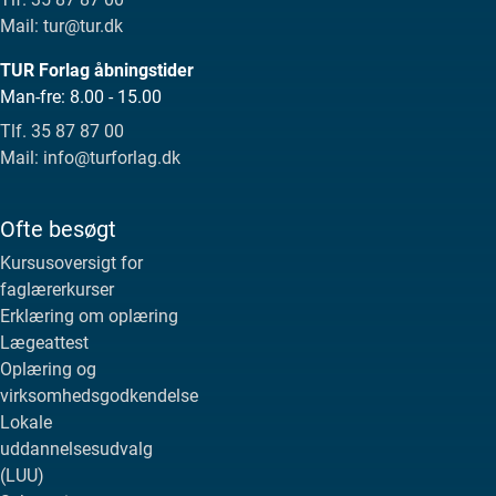
Mail: tur@tur.dk
TUR Forlag åbningstider
Man-fre: 8.00 - 15.00
Tlf. 35 87 87 00
Mail: info@turforlag.dk
Ofte besøgt
Kursusoversigt for
faglærerkurser
Erklæring om oplæring
Lægeattest
Oplæring og
virksomhedsgodkendelse
Lokale
uddannelsesudvalg
(LUU)