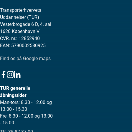
Transporterhvervets
Uddannelser (TUR)
Vesterbrogade 6 D, 4. sal
1620 København V
CVR. nr.: 12852940
EAN: 5790002580925
Find os på Google maps
TUR generelle
åbningstider
Man-tors: 8.30 - 12.00 og
13.00 - 15.30
Fre: 8.30 - 12.00 og 13.00
- 15.00
Tlf. 35 87 87 00