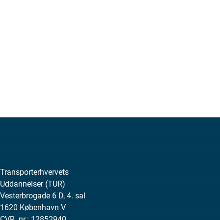
Transporterhvervets
Uddannelser (TUR)
Vesterbrogade 6 D, 4. sal
1620 København V
CVR. nr.: 12852940