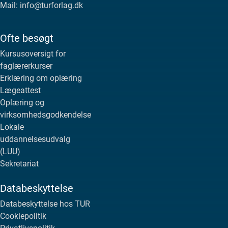
Mail: info@turforlag.dk
Ofte besøgt
Kursusoversigt for
faglærerkurser
Erklæring om oplæring
Lægeattest
Oplæring og
virksomhedsgodkendelse
Lokale
uddannelsesudvalg
(LUU)
Sekretariat
Databeskyttelse
Databeskyttelse hos TUR
Cookiepolitik