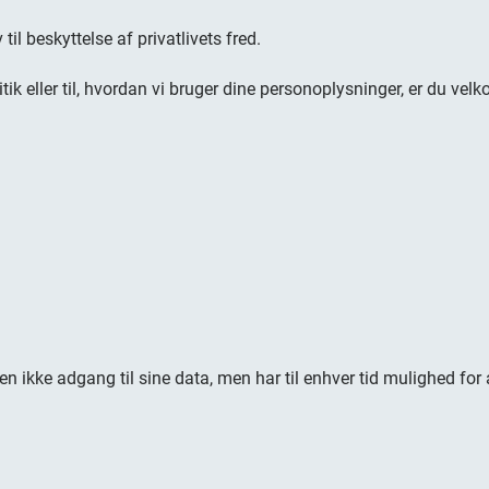
til beskyttelse af privatlivets fred.
ik eller til, hvordan vi bruger dine personoplysninger, er du vel
en ikke adgang til sine data, men har til enhver tid mulighed for 