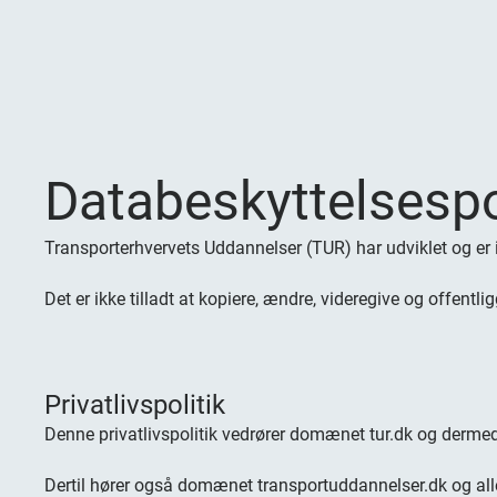
Databeskyttelsespo
Transporterhvervets Uddannelser (TUR) har udviklet og er in
Det er ikke tilladt at kopiere, ændre, videregive og offentl
Privatlivspolitik
Denne privatlivspolitik vedrører domænet tur.dk og derme
Dertil hører også domænet transportuddannelser.dk og all