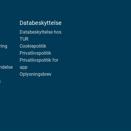
Databeskyttelse
Databeskyttelse hos
TUR
ring
Cookiepolitik
Privatlivspolitik
Privatlivspolitik for
ndelse
app
Oplysningsbrev
g