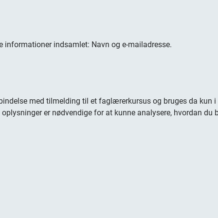
nde informationer indsamlet: Navn og e-mailadresse.
indelse med tilmelding til et faglærerkursus og bruges da kun i
oplysninger er nødvendige for at kunne analysere, hvordan du br