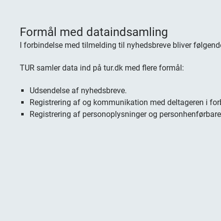
Formål med dataindsamling
I forbindelse med tilmelding til nyhedsbreve bliver følge
TUR samler data ind på tur.dk med flere formål:
Udsendelse af nyhedsbreve.
Registrering af og kommunikation med deltageren i forb
Registrering af personoplysninger og personhenførbare 