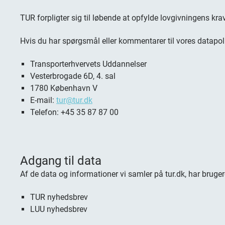
TUR forpligter sig til løbende at opfylde lovgivningens krav 
Hvis du har spørgsmål eller kommentarer til vores datapolit
Transporterhvervets Uddannelser
Vesterbrogade 6D, 4. sal
1780 København V
E-mail:
tur@tur.dk
Telefon: +45 35 87 87 00
Adgang til data
Af de data og informationer vi samler på tur.dk, har bruger
TUR nyhedsbrev
LUU nyhedsbrev