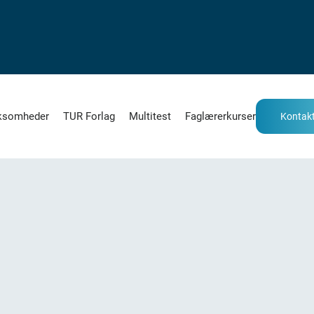
ksomheder
TUR Forlag
Multitest
Faglærerkurser
Kontakt