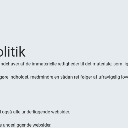
litik
dehaver af de immaterielle rettigheder til det materiale, som lig
iggøre indholdet, medmindre en sådan ret følger af ufravigelig lov
d også alle underliggende websider.
e underliggende websider.