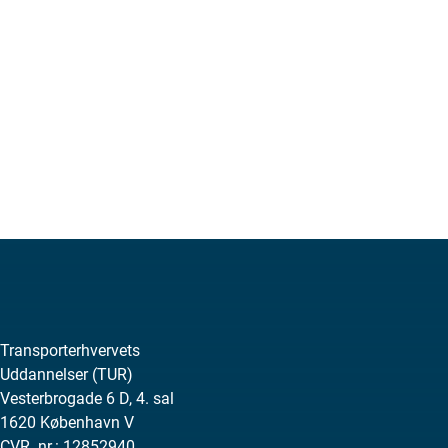
Transporterhvervets
Uddannelser (TUR)
Vesterbrogade 6 D, 4. sal
1620 København V
CVR. nr.: 12852940