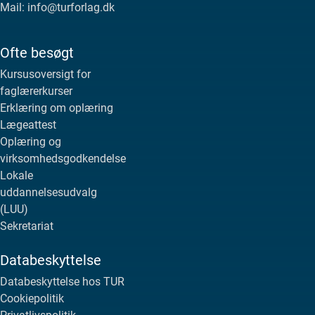
Mail: info@turforlag.dk
Ofte besøgt
Kursusoversigt for
faglærerkurser
Erklæring om oplæring
Lægeattest
Oplæring og
virksomhedsgodkendelse
Lokale
uddannelsesudvalg
(LUU)
Sekretariat
Databeskyttelse
Databeskyttelse hos TUR
Cookiepolitik